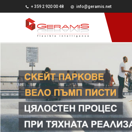
+ 359 2 920 00 48
info@geramis.net