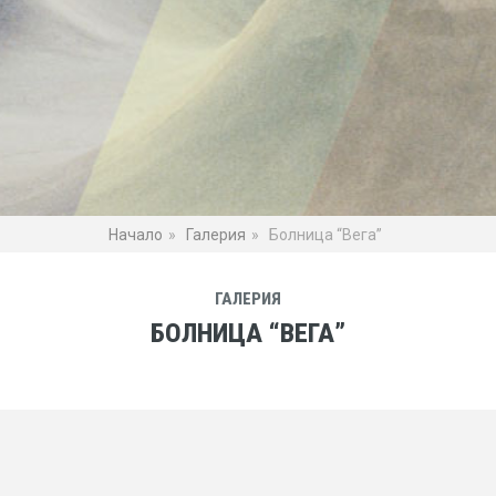
Начало
Галерия
Болница “Вега”
ГАЛЕРИЯ
БОЛНИЦА “ВЕГА”