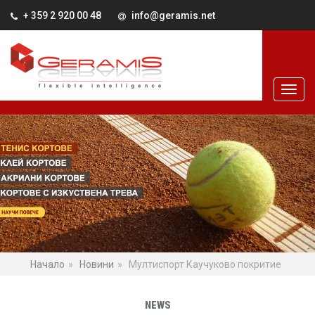
+ 359 2 920 00 48
info@geramis.net
Начало
Новини
Мултиспорт Каучуково покритие
NEWS