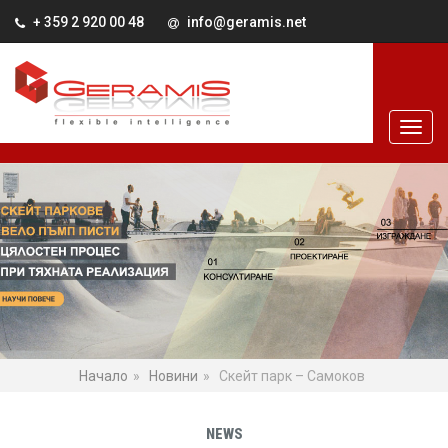
+ 359 2 920 00 48
info@geramis.net
Начало
Новини
Скейт парк – Самоков
NEWS