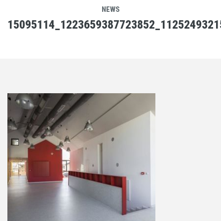
NEWS
15095114_1223659387723852_1125249321