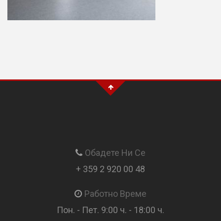
Обадете Ни Се
+ 359 2 920 00 48
Работно Време
Пон. - Пет. 9:00 ч. - 18:00 ч.